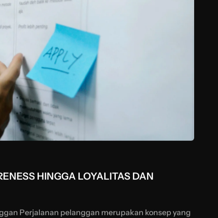
RENESS HINGGA LOYALITAS DAN
ggan Perjalanan pelanggan merupakan konsep yang