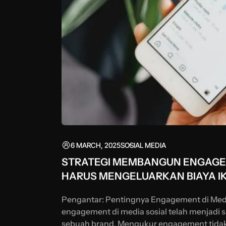
6 MARCH, 2025
SOSIAL MEDIA
STRATEGI MEMBANGUN ENGAGEME
HARUS MENGELUARKAN BIAYA I
Pengantar: Pentingnya Engagement di Media
engagement di media sosial telah menjadi 
sebuah brand. Mengukur engagement tidak 