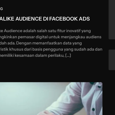
NG
ALIKE AUDIENCE DI FACEBOOK ADS
e Audience adalah salah satu fitur inovatif yang
ngkinkan pemasar digital untuk menjangkau audiens
udah ada. Dengan memanfaatkan data yang
istik khusus dari basis pengguna yang sudah ada dan
iliki kesamaan dalam perilaku, […]