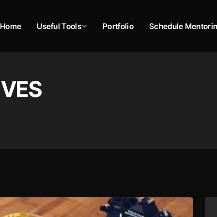
Home
Useful Tools
Portfolio
Schedule Mentori
IVES