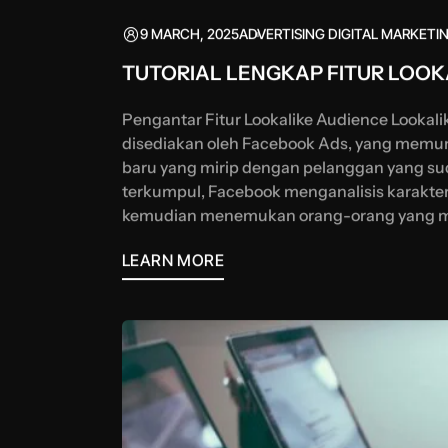
9 MARCH, 2025
ADVERTISING
DIGITAL MARKETI
TUTORIAL LENGKAP FITUR LOOK
Pengantar Fitur Lookalike Audience Lookalik
disediakan oleh Facebook Ads, yang memu
baru yang mirip dengan pelanggan yang s
terkumpul, Facebook menganalisis karakter
kemudian menemukan orang-orang yang mem
LEARN MORE