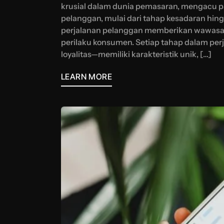
krusial dalam dunia pemasaran, mengacu pa
pelanggan, mulai dari tahap kesadaran hi
perjalanan pelanggan memberikan wawasan
perilaku konsumen. Setiap tahap dalam per
loyalitas—memiliki karakteristik unik, […]
LEARN MORE