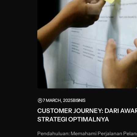
7 MARCH, 2025
BISNIS
CUSTOMER JOURNEY: DARI AWA
STRATEGI OPTIMALNYA
Pendahuluan: Memahami Perjalanan Pelan