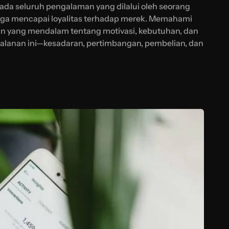
da seluruh pengalaman yang dilalui oleh seorang
ngga mencapai loyalitas terhadap merek. Memahami
 yang mendalam tentang motivasi, kebutuhan, dan
jalanan ini—kesadaran, pertimbangan, pembelian, dan