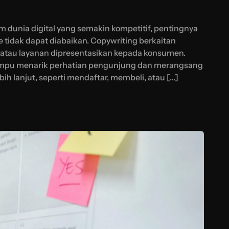
dunia digital yang semakin kompetitif, pentingnya
e tidak dapat diabaikan. Copywriting berkaitan
atau layanan dipresentasikan kepada konsumen.
mampu menarik perhatian pengunjung dan merangsang
h lanjut, seperti mendaftar, membeli, atau […]