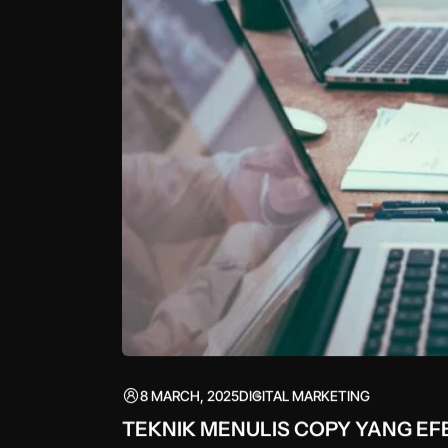
8 MARCH, 2025
DIGITAL MARKETING
TEKNIK MENULIS COPY YANG EF