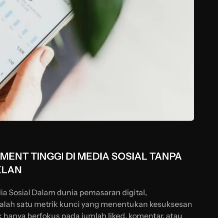
NT TINGGI DI MEDIA SOSIAL TANPA
KLAN
 Sosial Dalam dunia pemasaran digital,
salah satu metrik kunci yang menentukan kesuksesan
hanya berfokus pada jumlah liked, komentar, atau