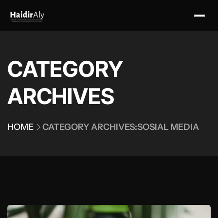
Home
CATEGORY
Useful Tools
ARCHIVES
Portfolio
HOME
CATEGORY ARCHIVES:SOSIAL MEDIA
Schedule Mentoring
Contact