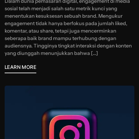
Dalam dunia pemasaran digital, engagement di media
sosial telah menjadi salah satu metrik kunci yang
menentukan kesuksesan sebuah brand. Mengukur
engagement tidak hanya berfokus pada jumlah liked,
komentar, atau share, tetapi juga mencerminkan
seberapa baik brand mampu terhubung dengan
audiensnya. Tingginya tingkat interaksi dengan konten
yang diunggah menunjukkan bahwa […]
LEARN MORE